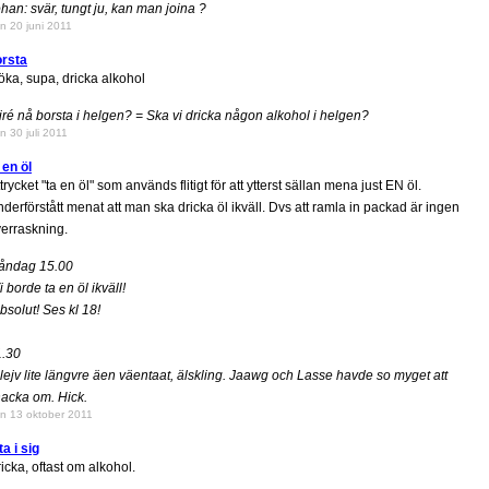
han: svär, tungt ju, kan man joina ?
n 20 juni 2011
orsta
öka, supa, dricka alkohol
iré nå borsta i helgen? = Ska vi dricka någon alkohol i helgen?
n 30 juli 2011
 en öl
trycket "ta en öl" som används flitigt för att ytterst sällan mena just EN öl.
derförstått menat att man ska dricka öl ikväll. Dvs att ramla in packad är ingen
erraskning.
åndag 15.00
i borde ta en öl ikväll!
bsolut! Ses kl 18!
1.30
lejv lite längvre äen väentaat, älskling. Jaawg och Lasse havde so myget att
acka om. Hick.
n 13 oktober 2011
ta i sig
icka, oftast om alkohol.