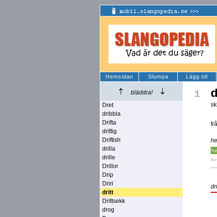
Hemsidan
Slumpa
Lägg till
d
1
bläddra!
sk
Dret
dribbla
Drifta
fr
driftig
Driftish
he
drilla
he
drille
A
Drillor
Drip
Driri
dri
dritt
Drittsekk
drog