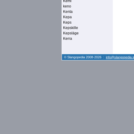
Kemi
keno
Kenta
Kepa
Keps
Kepskille
Kepsläge
Kerra
© Slangopedia 2008-2026 :
info@slangopedia.