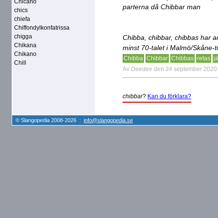
Chicano
parterna då Chibbar man
chics
chiefa
Chiffondylkonfatrissa
chigga
Chibba, chibbar, chibbas har a
Chikana
minst 70-talet i Malmö/Skåne-t
Chikano
Chibba
Chibbar
Chibbas
retas
j
Chill
Av
Deedee
den 24 september 2020
chibbar
?
Kan du förklara?
© Slangopedia 2008-2026 :
info@slangopedia.se