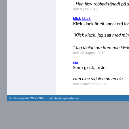
- Han blev robbad(rånad) på s
den 9 juni 2019
klick klack
Klick klack är ett annat ord för 
''Klick klack, jag satt med min
''Jag tänkte dra fram min klic
den 23 augusti 2019
nia
9mm glock, pistol
Han blev skjuten av en nia
den 2 november 2017
© Slangopedia 2008-2026 :
info@slangopedia.se