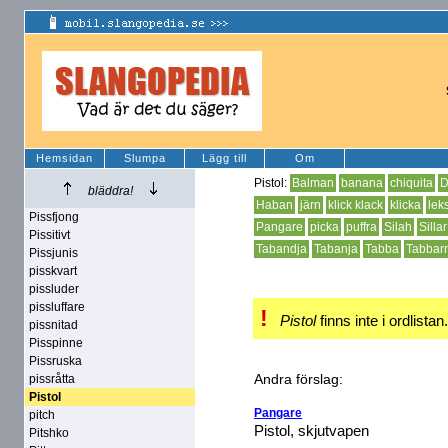
Hemsidan
Slumpa
Lägg till
Om
Pistol:
Balman
banana
chiquita
D
bläddra!
Haban
järn
klick klack
klicka
lek
Pissfjong
Pangare
picka
puffra
Silah
Sillar
Pissitivt
Tabandja
Tabanja
Tabba
Tabbar
Pissjunis
pisskvart
pissluder
pissluffare
!
Pistol
finns inte i ordlistan
pissnitad
Pisspinne
Pissruska
pissråtta
Andra förslag:
Pistol
Pangare
pitch
Pistol, skjutvapen
Pitshko