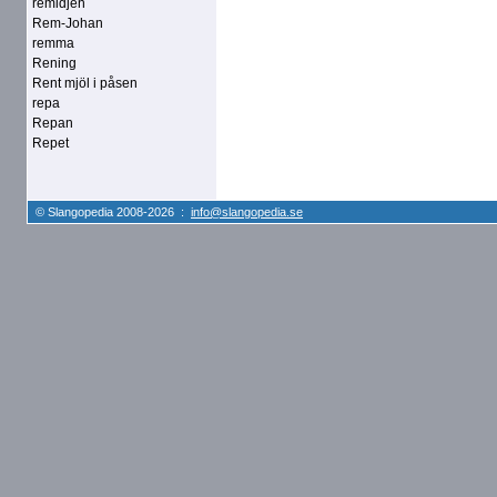
remidjen
Rem-Johan
remma
Rening
Rent mjöl i påsen
repa
Repan
Repet
© Slangopedia 2008-2026 :
info@slangopedia.se