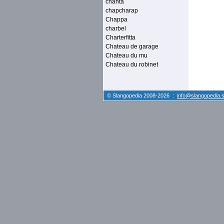
chanta
chapcharap
Chappa
charbel
Charterfitta
Chateau de garage
Chateau du mu
Chateau du robinet
© Slangopedia 2008-2026 :
info@slangopedia.