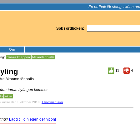
En ordbok för slang, sköna ord
Sök i ordboken:
Om
ling:
blanka knappen
Melander bralla
yling
11
4
dre öknamn för polis
 drar innan bylingen kommer
lis
äldre
v
Frasse
den 3 oktober 2010
1 kommentarer
ling
?
Lägg till din egen definition!