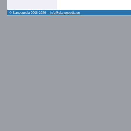
© Slangopedia 2008-2026 :
info@slangopedia.se