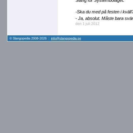
Slang för Systembolaget.
-Ska du med på festen i kväll
- Ja, absolut. Måste bara svän
den 1 juli 2012
© Slangopedia 2008-2026 :
info@slangopedia.se