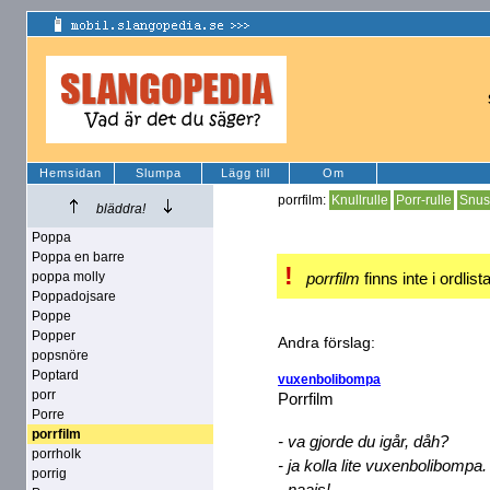
Hemsidan
Slumpa
Lägg till
Om
porrfilm:
Knullrulle
Porr-rulle
Snus
bläddra!
Poppa
Poppa en barre
!
poppa molly
porrfilm
finns inte i ordlist
Poppadojsare
Poppe
Popper
Andra förslag:
popsnöre
Poptard
vuxenbolibompa
porr
Porrfilm
Porre
porrfilm
- va gjorde du igår, dåh?
porrholk
- ja kolla lite vuxenbolibompa.
porrig
- naajs!