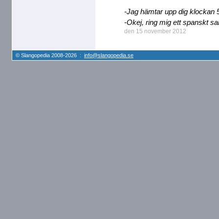
-Jag hämtar upp dig klockan 
-Okej, ring mig ett spanskt sa
den 15 november 2012
© Slangopedia 2008-2026 :
info@slangopedia.se