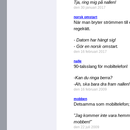
Tja, ring mig på nallen!
den 30 januari 2017
norsk omstart
När man bryter strömmen till en
regelrätt.
- Datorn har hängt sig!
- Gör en norsk omstart.
den 16 februari 2017
nalle
90-talsslang för mobiltelefon!
-Kan du ringa berra?
-Ah, ska bara dra fram nallen!
den 16 februari 2009
mobben
Detsamma som mobiltelefon; 
"Jag kommer inte vara hemma
mobben!"
den 22 juli 2009