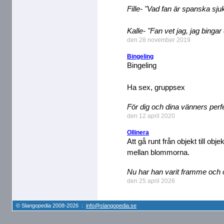
Fille- "Vad fan är spanska sj
Kalle- "Fan vet jag, jag bingar 
den 28 november 2019
Bingeling
Bingeling
Ha sex, gruppsex
För dig och dina vänners perf
den 12 april 2020
Ollinera
Att gå runt från objekt till obj
mellan blommorna.
Nu har han varit framme och ol
den 25 april 2026
© Slangopedia 2008-2026 :
info@slangopedia.se