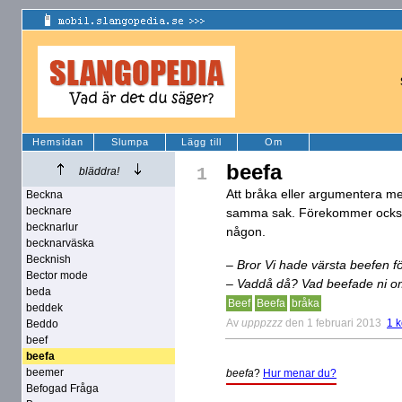
Hemsidan
Slumpa
Lägg till
Om
beefa
1
bläddra!
Att bråka eller argumentera me
Beckna
becknare
samma sak. Förekommer också 
becknarlur
någon.
becknarväska
Becknish
– Bror Vi hade värsta beefen för
Bector mode
– Vaddå då? Vad beefade ni 
beda
Beef
Beefa
bråka
beddek
Av
upppzzz
den 1 februari 2013
1 
Beddo
beef
beefa
beemer
beefa
?
Hur menar du?
Befogad Fråga