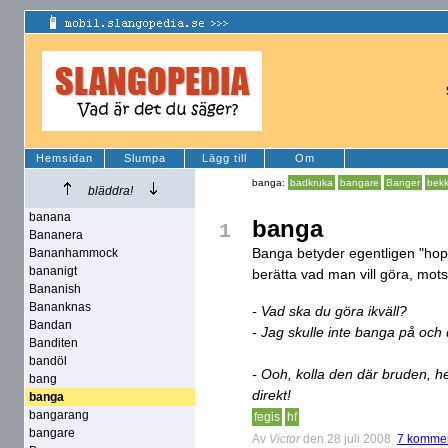
Hemsidan
Slumpa
Lägg till
Om
banga:
badkruka
bangare
Banger
bek
bläddra!
banana
banga
1
Bananera
Banga betyder egentligen "hop
Bananhammock
bananigt
berätta vad man vill göra, mots
Bananish
Bananknas
- Vad ska du göra ikväll?
Bandan
- Jag skulle inte banga på och 
Banditen
bandöl
- Ooh, kolla den där bruden, h
bang
direkt!
banga
bangarang
fegis
hf
bangare
Av
Victor
den 28 juli 2008
7 kommen