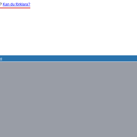
?
Kan du förklara?
se