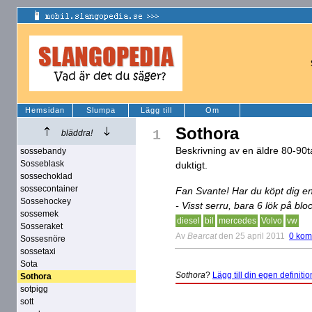
Hemsidan
Slumpa
Lägg till
Om
Sothora
1
bläddra!
Beskrivning av en äldre 80-90tal
sossebandy
Sosseblask
duktigt.
sossechoklad
sossecontainer
Fan Svante! Har du köpt dig e
Sossehockey
- Visst serru, bara 6 lök på blo
sossemek
diesel
bil
mercedes
Volvo
vw
Sosseraket
Av
Bearcat
den 25 april 2011
0 kom
Sossesnöre
sossetaxi
Sota
Sothora
?
Lägg till din egen definitio
Sothora
sotpigg
sott