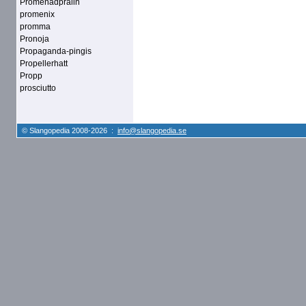
Promenadpralin
promenix
promma
Pronoja
Propaganda-pingis
Propellerhatt
Propp
prosciutto
© Slangopedia 2008-2026 :
info@slangopedia.se