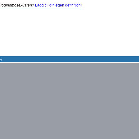
lodihomosexualen
?
Lägg till din egen definition!
se