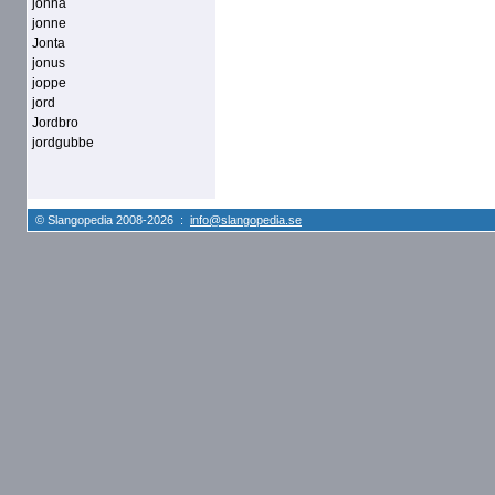
jonna
jonne
Jonta
jonus
joppe
jord
Jordbro
jordgubbe
© Slangopedia 2008-2026 :
info@slangopedia.se