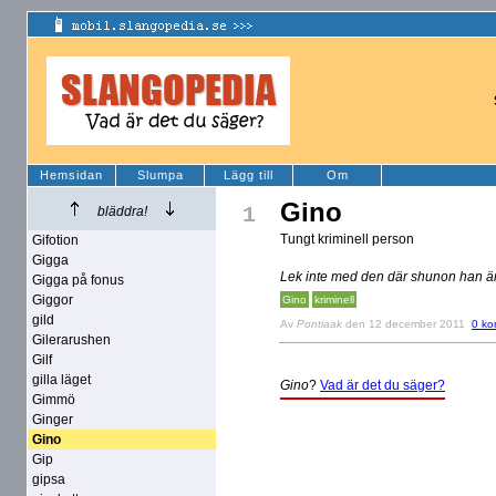
Hemsidan
Slumpa
Lägg till
Om
Gino
1
bläddra!
Tungt kriminell person
Gifotion
Gigga
Lek inte med den där shunon han är
Gigga på fonus
Giggor
Gino
kriminell
gild
Av
Pontiaak
den 12 december 2011
0 ko
Gilerarushen
Gilf
gilla läget
Gino
?
Vad är det du säger?
Gimmö
Ginger
Gino
Gip
gipsa