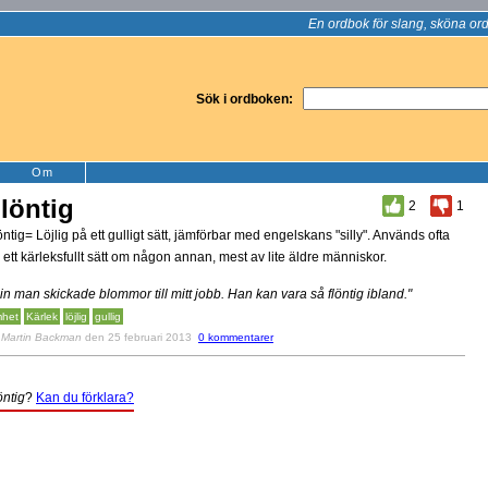
En ordbok för slang, sköna ord
Sök i ordboken:
Om
löntig
2
1
öntig= Löjlig på ett gulligt sätt, jämförbar med engelskans "silly". Används ofta
 ett kärleksfullt sätt om någon annan, mest av lite äldre människor.
in man skickade blommor till mitt jobb. Han kan vara så flöntig ibland."
het
Kärlek
löjlig
gullig
v
Martin Backman
den 25 februari 2013
0 kommentarer
öntig
?
Kan du förklara?