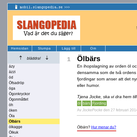
Hemsidan
Slumpa
Lägg till
Om
Ölbärs
1
bläddra!
En ihopslagning av orden öl o
äzy
äzzi
densamma som de två ordens or
öd
fjordingar som anser att det ny
Öfsadröp
eller humor.
öga
Ögonkryckor
Tjena Jocke, ska vi dra hem till
Ögonmåttet
öl
bärs
Fjording
öh
Av
JockePocke
den 27 februari 201
öken
Öla
Ölbärs
ölkagge
Ölbärs
?
Hur menar du?
Ölkuk