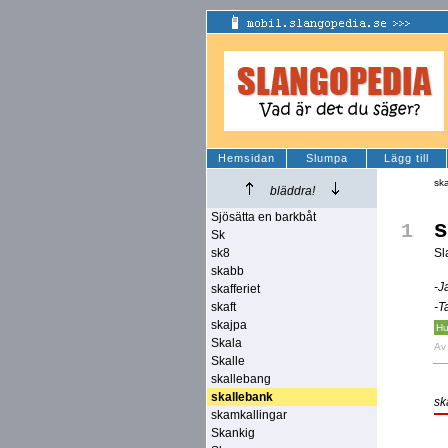
Hemsidan
Slumpa
Lägg till
sk
bläddra!
Sjösätta en barkbåt
s
1
Sk
sk8
Sl
skabb
-J
skafferiet
skaft
-T
skajpa
Hu
Skala
A
Skalle
skallebang
skallebank
sk
skamkallingar
Skankig