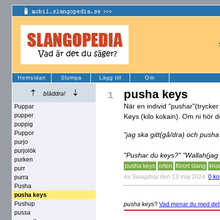
Hemsidan
Slumpa
Lägg till
Om
pusha keys
1
bläddra!
När en individ "pushar"(trycker 
Puppar
pupper
Keys (kilo kokain). Om ni hör d
puppig
Puppor
"jag ska gitt(gå/dra) och pusha
purjo
purjolök
"Pushar du keys?" "Wallah(jag l
purken
pusha keys
orten
förort slang
knar
purr
Av
Swagiboy
den 13 maj 2024
0 k
purra
Pusha
pusha keys
Pushup
pusha keys
?
Vad menar du med det
pussa