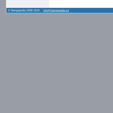
© Slangopedia 2008-2026 :
info@slangopedia.se