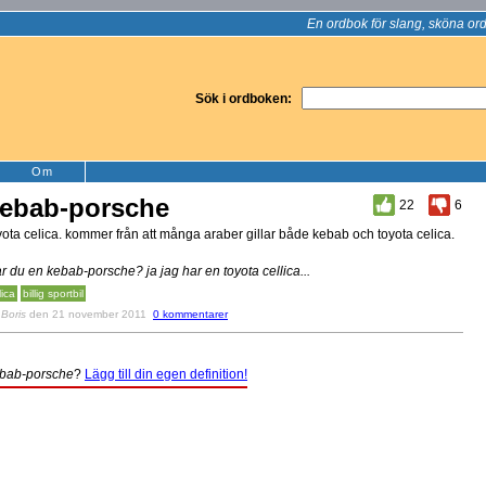
En ordbok för slang, sköna ord
Sök i ordboken:
Om
ebab-porsche
22
6
yota celica. kommer från att många araber gillar både kebab och toyota celica.
r du en kebab-porsche? ja jag har en toyota cellica...
lica
billig sportbil
v
Boris
den 21 november 2011
0 kommentarer
bab-porsche
?
Lägg till din egen definition!