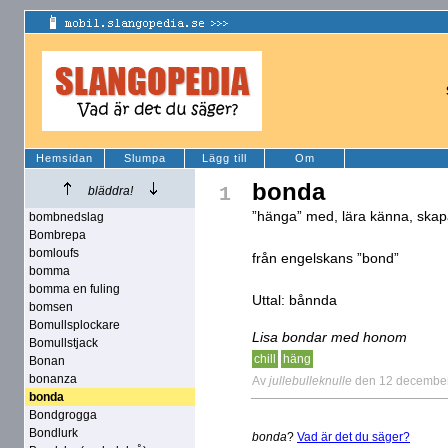
Hemsidan
Slumpa
Lägg till
Om
bonda
1
bläddra!
”hänga” med, lära känna, ska
bombnedslag
Bombrepa
bomloufs
från engelskans ”bond”
bomma
bomma en fuling
Uttal: bånnda
bomsen
Bomullsplockare
Lisa bondar med honom
Bomullstjack
chill
häng
Bonan
bonanza
Av
jullebulleknulle
den 12 decembe
bonda
Bondgrogga
Bondlurk
bonda
?
Vad är det du säger?