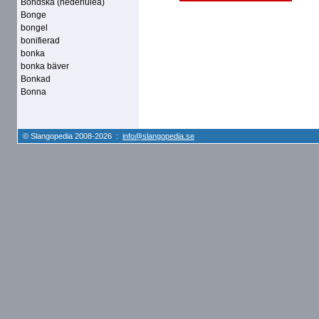
Bondska (nederluleå)
Bonge
bongel
bonifierad
bonka
bonka bäver
Bonkad
Bonna
© Slangopedia 2008-2026 :
info@slangopedia.se