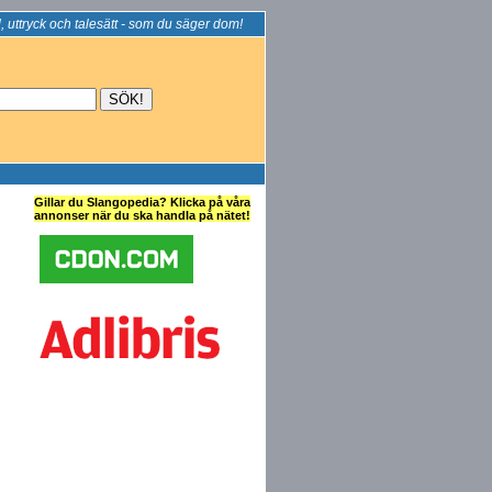
, uttryck och talesätt - som du säger dom!
Gillar du Slangopedia? Klicka på våra
annonser när du ska handla på nätet!