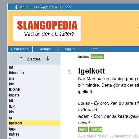
Hemsidan
Slumpa
Lägg till
Om
Igelkott:
Spikmus
bläddra!
iaf
Igelkott
1
Iblandbo
När Man har en stubbig pung 
ich
idc
blir mindre. Detta gör att det st
IDGAF
igelkott.
Idgafs
Idi
Lukas - Ey bror, kan du sitta st
IDK
svär asså.
ids
Adam - Bror, har sjukaste igelk
ig
shieet.
Igelkott
igga
pung
igelkott
igårse
Av
addebarre
den 20 november 20