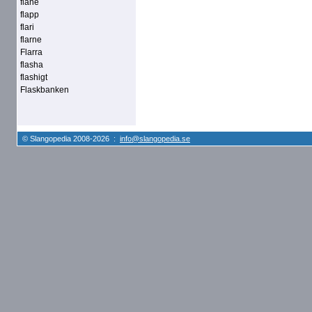
flane
flapp
flari
flarne
Flarra
flasha
flashigt
Flaskbanken
© Slangopedia 2008-2026 :
info@slangopedia.se