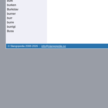
burk
burken
Burkslav
burner
burr
burre
burrigt
Busa
© Slangopedia 2008-2026 :
info@slangopedia.se