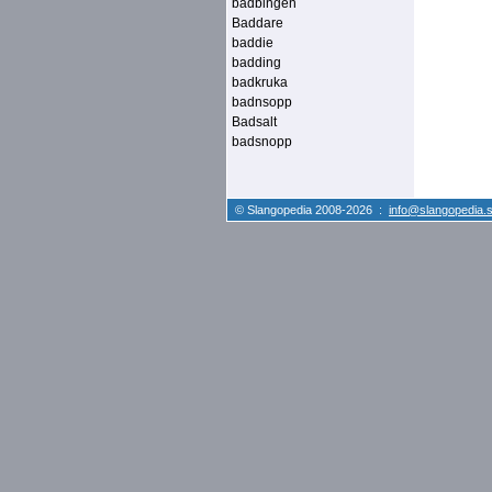
badbingen
Baddare
baddie
badding
badkruka
badnsopp
Badsalt
badsnopp
© Slangopedia 2008-2026 :
info@slangopedia.