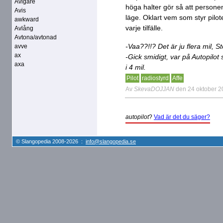
Avigare
höga halter gör så att personen 
Avis
läge. Oklart vem som styr pilot
awkward
varje tilfälle.
Avlång
Avtona/avtonad
-Vaa??!!? Det är ju flera mil, S
avve
ax
-Gick smidigt, var på Autopilot
axa
i 4 mil.
Pilot
radiostyrd
Affe
Av
SkevaDOJJAN
den 24 oktober 
autopilot
?
Vad är det du säger?
© Slangopedia 2008-2026 :
info@slangopedia.se