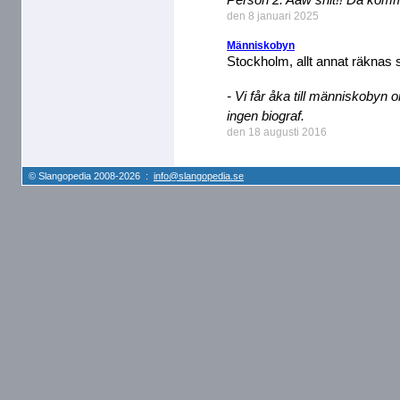
den 8 januari 2025
Människobyn
Stockholm, allt annat räknas
- Vi får åka till människobyn o
ingen biograf.
den 18 augusti 2016
© Slangopedia 2008-2026 :
info@slangopedia.se