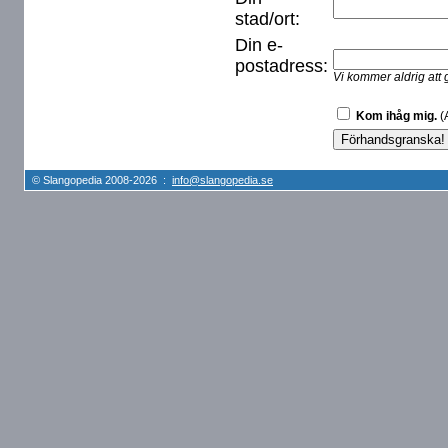
stad/ort:
Din e-
postadress:
Vi kommer aldrig att 
Kom ihåg mig.
(A
© Slangopedia 2008-2026 :
info@slangopedia.se