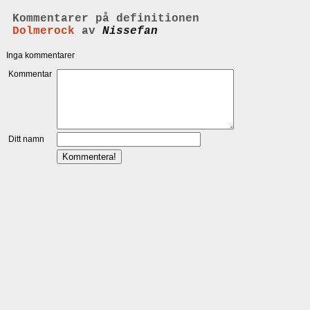
Kommentarer på definitionen
Dolmerock
av
Nissefan
Inga kommentarer
Kommentar
Ditt namn