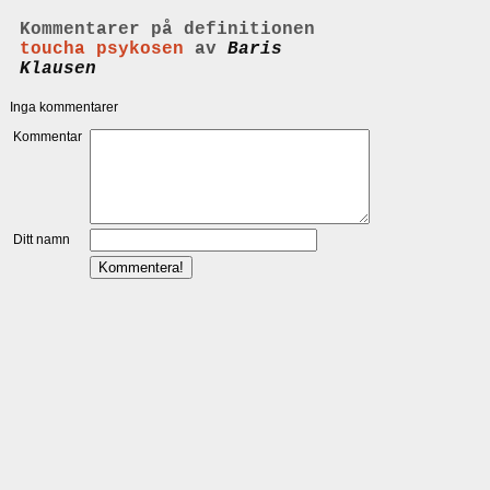
Kommentarer på definitionen
toucha psykosen
av
Baris
Klausen
Inga kommentarer
Kommentar
Ditt namn