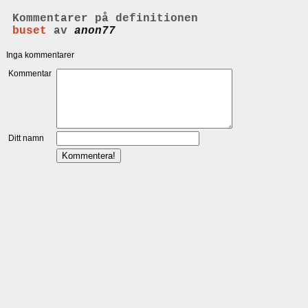
Kommentarer på definitionen
buset
av
anon77
Inga kommentarer
Kommentar
Ditt namn