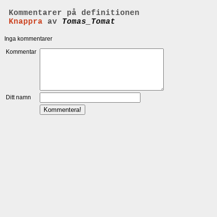
Kommentarer på definitionen
Knappra
av
Tomas_Tomat
Inga kommentarer
Kommentar
Ditt namn