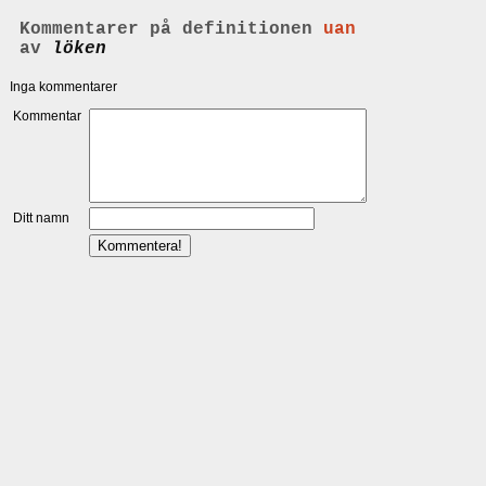
Kommentarer på definitionen
uan
av
löken
Inga kommentarer
Kommentar
Ditt namn