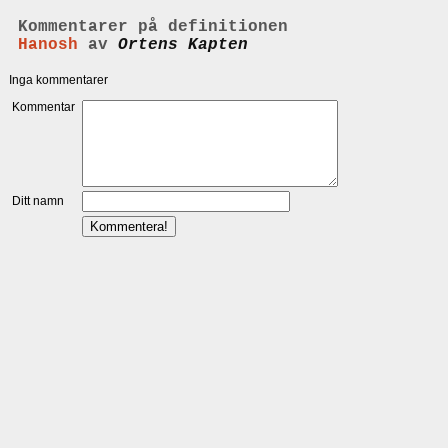
Kommentarer på definitionen
Hanosh
av
Ortens Kapten
Inga kommentarer
Kommentar
Ditt namn