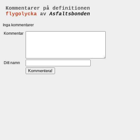
Kommentarer på definitionen
flygolycka
av
Asfaltsbonden
Inga kommentarer
Kommentar
Ditt namn