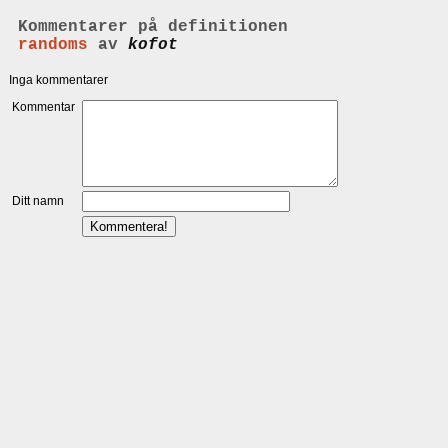
Kommentarer på definitionen
randoms
av
kofot
Inga kommentarer
Kommentar
Ditt namn