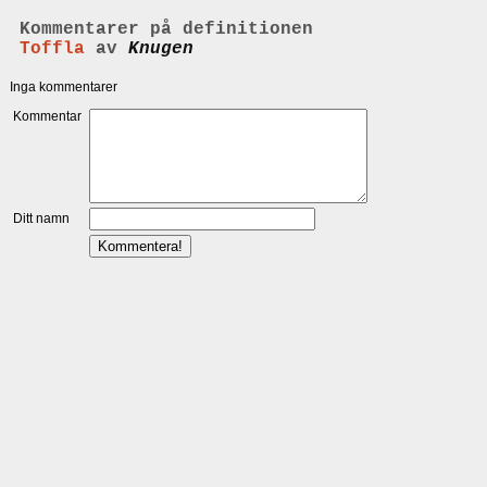
Kommentarer på definitionen
Toffla
av
Knugen
Inga kommentarer
Kommentar
Ditt namn