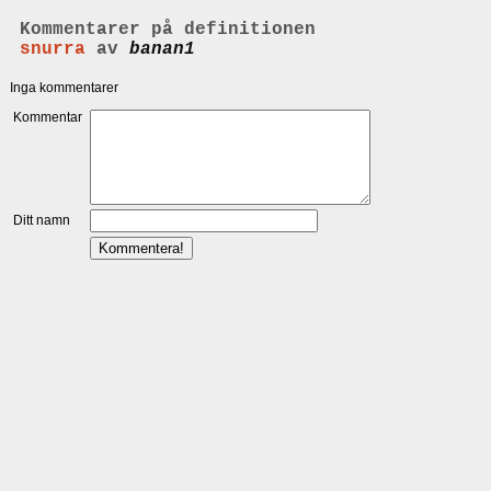
Kommentarer på definitionen
snurra
av
banan1
Inga kommentarer
Kommentar
Ditt namn