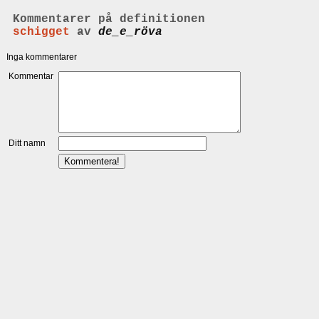
Kommentarer på definitionen
schigget
av
de_e_röva
Inga kommentarer
Kommentar
Ditt namn