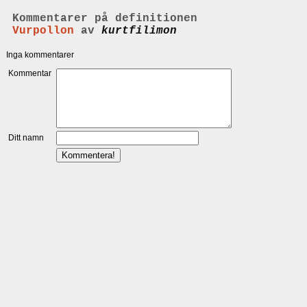
Kommentarer på definitionen
Vurpollon
av
kurtfilimon
Inga kommentarer
Kommentar
Ditt namn