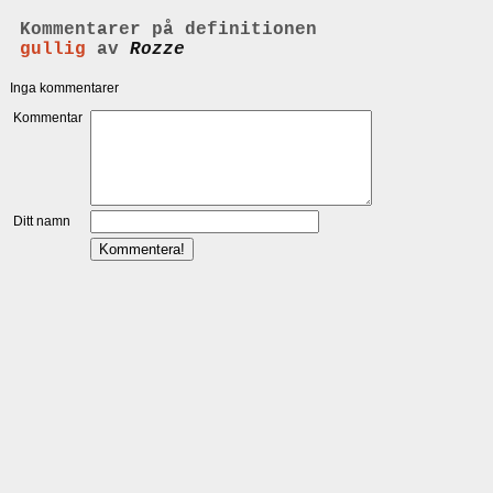
Kommentarer på definitionen
gullig
av
Rozze
Inga kommentarer
Kommentar
Ditt namn